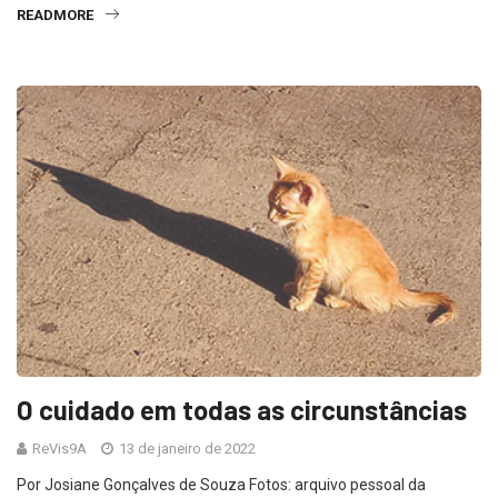
READMORE
O cuidado em todas as circunstâncias
ReVis9A
13 de janeiro de 2022
Por Josiane Gonçalves de Souza Fotos: arquivo pessoal da