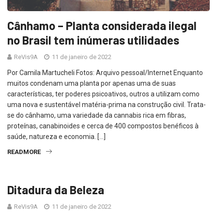
Cânhamo – Planta considerada ilegal
no Brasil tem inúmeras utilidades
ReVis9A
11 de janeiro de 2022
Por Camila Martucheli Fotos: Arquivo pessoal/Internet Enquanto
muitos condenam uma planta por apenas uma de suas
características, ter poderes psicoativos, outros a utilizam como
uma nova e sustentável matéria-prima na construção civil. Trata-
se do cânhamo, uma variedade da cannabis rica em fibras,
proteínas, canabinoides e cerca de 400 compostos benéficos à
saúde, natureza e economia. […]
READMORE
Ditadura da Beleza
ReVis9A
11 de janeiro de 2022