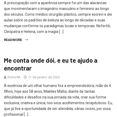
A preocupação com a aparência sempre foi um das alavancas
que movimentaram o imaginário masculino e feminino ao longo
dos séculos. Como médico cirurgião plástico, sempre escrevi e dei
aulas sobre os padrões de beleza ao longo de décadas e suas
mudanças conforme os paradigmas locais e temporais. Nefertiti,
Cleópatra e Helena, com a magia […]
READMORE
Me conta onde dói, e eu te ajudo a
encontrar
ReVis9A
11 de janeiro de 2022
A essência de um olhar humano fez a empreendedora, mãe de 4
filhos, hoje aos 58 anos, Maildes Malta, diante de tantas
dificuldades e desafios na sua jornada da vida, criar sua forma
exclusiva, criativa e única, nos seus acolhimentos terapêuticos. Eu,
que já tive a oportunidade de ser atendida, várias vezes, por essa
profissional […]