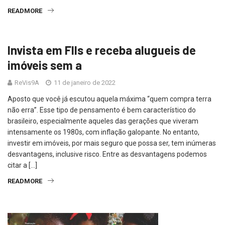
READMORE
Invista em FIIs e receba alugueis de
imóveis sem a
ReVis9A
11 de janeiro de 2022
Aposto que você já escutou aquela máxima “quem compra terra
não erra”. Esse tipo de pensamento é bem característico do
brasileiro, especialmente aqueles das gerações que viveram
intensamente os 1980s, com inflação galopante. No entanto,
investir em imóveis, por mais seguro que possa ser, tem inúmeras
desvantagens, inclusive risco. Entre as desvantagens podemos
citar a […]
READMORE