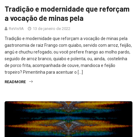
Tradição e modernidade que reforçam
a vocação de minas pela
ReVis9A
13 de janeiro de 2022
Tradição e modernidade que reforçam a vocação de minas pela
gastronomia de raiz Frango com quiabo, servido com arroz, feijão,
angú e chuchu refogado; ou você prefere frango ao molho pardo,
seguido de arroz branco, quiabo e polenta; ou, ainda, costelinha
de porco frita, acompanhada de couve, mandioca e feijão
tropeiro? Pimentinha para acentuar o […]
READMORE