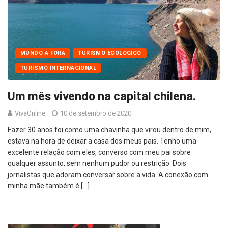
MUNDO A FORA
TURISMO ECOLÓGICO
TURISMO INTERNACIONAL
Um mês vivendo na capital chilena.
VivaOnline
10 de setembro de 2020
Fazer 30 anos foi como uma chavinha que virou dentro de mim,
estava na hora de deixar a casa dos meus pais. Tenho uma
excelente relação com eles, converso com meu pai sobre
qualquer assunto, sem nenhum pudor ou restrição. Dois
jornalistas que adoram conversar sobre a vida. A conexão com
minha mãe também é […]