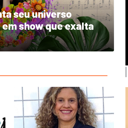
Transformando Passos 
ESPAÇO MOMENTUM RO
apresenta o
28 de junho de 2024
1356