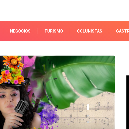
NEGÓCIOS
TURISMO
COLUNISTAS
GAST
AGENDA