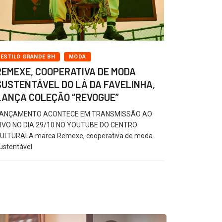
ESTILO GRANDE BH
MODA
REMEXE, COOPERATIVA DE MODA
SUSTENTÁVEL DO LÁ DA FAVELINHA,
LANÇA COLEÇÃO “REVOGUE”
ANÇAMENTO ACONTECE EM TRANSMISSÃO AO
IVO NO DIA 29/10 NO YOUTUBE DO CENTRO
ULTURALA marca Remexe, cooperativa de moda
ustentável