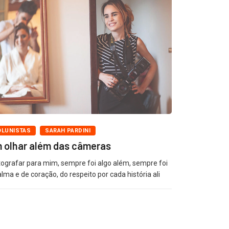
OLUNISTAS
SARAH PARDINI
 olhar além das câmeras
tografar para mim, sempre foi algo além, sempre foi
alma e de coração, do respeito por cada história ali