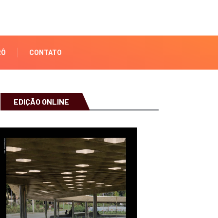
RÔ
CONTATO
EDIÇÃO ONLINE