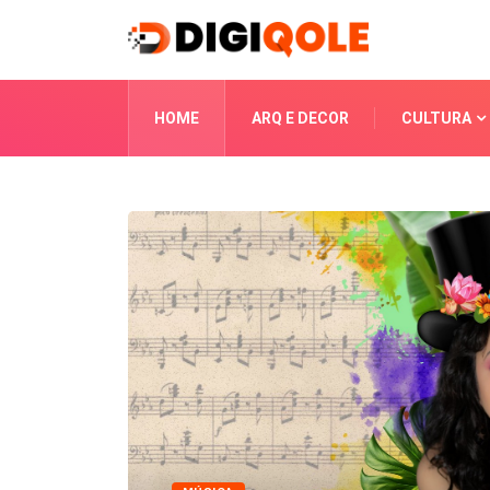
HOME
ARQ E DECOR
CULTURA