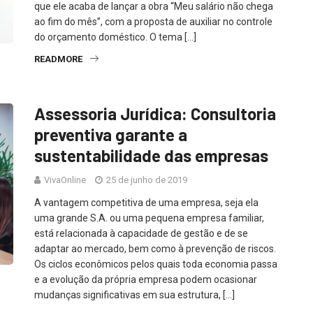
que ele acaba de lançar a obra “Meu salário não chega
ao fim do mês”, com a proposta de auxiliar no controle
do orçamento doméstico. O tema […]
READMORE
Assessoria Jurídica: Consultoria
preventiva garante a
sustentabilidade das empresas
VivaOnline
25 de junho de 2019
A vantagem competitiva de uma empresa, seja ela
uma grande S.A. ou uma pequena empresa familiar,
está relacionada à capacidade de gestão e de se
adaptar ao mercado, bem como à prevenção de riscos.
Os ciclos econômicos pelos quais toda economia passa
e a evolução da própria empresa podem ocasionar
mudanças significativas em sua estrutura, […]