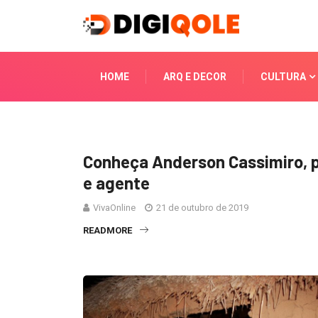
HOME
ARQ E DECOR
CULTURA
Conheça Anderson Cassimiro, p
e agente
VivaOnline
21 de outubro de 2019
READMORE