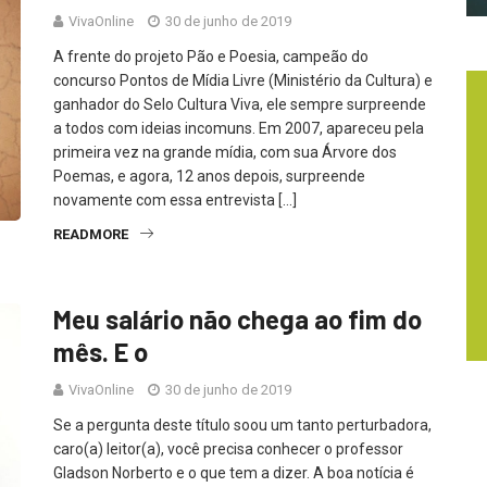
VivaOnline
30 de junho de 2019
A frente do projeto Pão e Poesia, campeão do
concurso Pontos de Mídia Livre (Ministério da Cultura) e
ganhador do Selo Cultura Viva, ele sempre surpreende
a todos com ideias incomuns. Em 2007, apareceu pela
primeira vez na grande mídia, com sua Árvore dos
Poemas, e agora, 12 anos depois, surpreende
novamente com essa entrevista […]
READMORE
Meu salário não chega ao fim do
mês. E o
VivaOnline
30 de junho de 2019
Se a pergunta deste título soou um tanto perturbadora,
caro(a) leitor(a), você precisa conhecer o professor
Gladson Norberto e o que tem a dizer. A boa notícia é