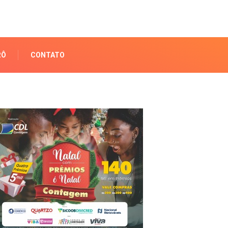
RÔ
CONTATO