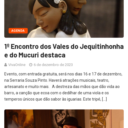
AGENDA
1º Encontro dos Vales do Jequitinhonha
e do Mucuri destaca
VivaOnline
6 de dezembro de 2023
Evento, com entrada gratuita, será nos dias 16 e 17 de dezembro,
na Serraria Souza Pinto. Haverá atrações musicais, teatro,
artesanato e muito mais. A destreza das mãos que dão vida ao
barro, a canção que ecoa com o dedilhar de uma viola e os
temperos únicos que dão sabor às iguarias. Este tripé, […]