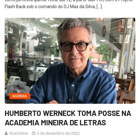
Flash Back sob o comando do DJ Max da Silva, […]
AGENDA
HUMBERTO WERNECK TOMA POSSE NA
ACADEMIA MINEIRA DE LETRAS
VivaOnline
6 de dezembro de 2022