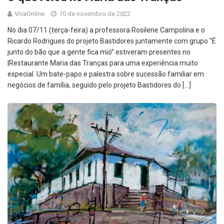
VivaOnline
10 de novembro de 2022
No dia 07/11 (terça-feira) a professora Rosilene Campolina e o
Ricardo Rodrigues do projeto Bastidores juntamente com grupo “É
junto do bão que a gente fica mió” estiveram presentes no
|Restaurante Maria das Tranças para uma experiência muito
especial. Um bate-papo e palestra sobre sucessão familiar em
negócios de família, seguido pelo projeto Bastidores do […]