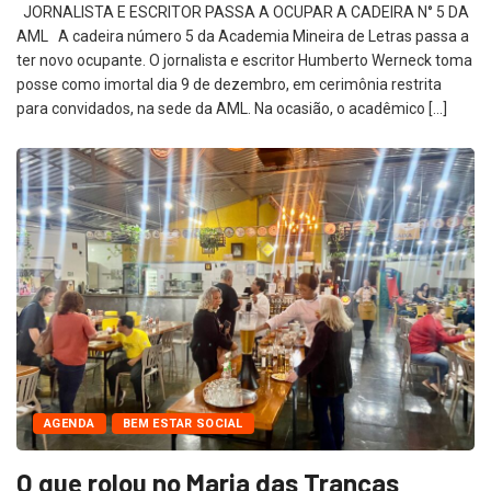
JORNALISTA E ESCRITOR PASSA A OCUPAR A CADEIRA N° 5 DA
AML A cadeira número 5 da Academia Mineira de Letras passa a
ter novo ocupante. O jornalista e escritor Humberto Werneck toma
posse como imortal dia 9 de dezembro, em cerimônia restrita
para convidados, na sede da AML. Na ocasião, o acadêmico […]
AGENDA
BEM ESTAR SOCIAL
O que rolou no Maria das Tranças