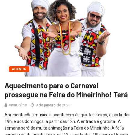
AGENDA
Aquecimento para o Carnaval
prossegue na Feira do Mineirinho! Terá
VivaOnline
9 de janeiro de 2023
Apresentações musicais acontecem às quintas-feiras, a partir das
19h, e aos domingos, a partir das 12h. A entrada é gratuita A
semana será de muita animação na Feira do Mineirinho. A folia
começa nesta quinta-feira, dia 12, a partir das 19h, com o Projeto