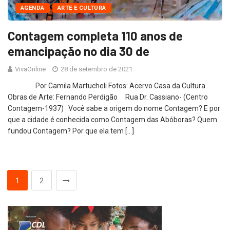
AGENDA
ARTE E CULTURA
Contagem completa 110 anos de
emancipação no dia 30 de
VivaOnline
28 de setembro de 2021
Por Camila Martucheli Fotos: Acervo Casa da Cultura
Obras de Arte: Fernando Perdigão Rua Dr. Cassiano- (Centro
Contagem-1937) Você sabe a origem do nome Contagem? E por
que a cidade é conhecida como Contagem das Abóboras? Quem
fundou Contagem? Por que ela tem […]
1
2