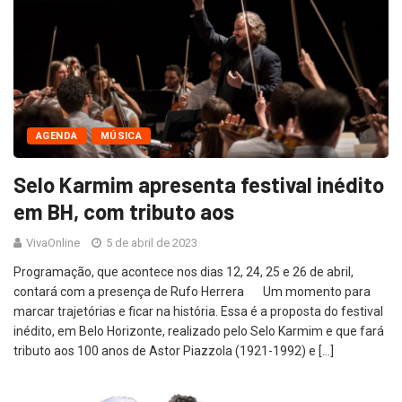
AGENDA
MÚSICA
Selo Karmim apresenta festival inédito
em BH, com tributo aos
VivaOnline
5 de abril de 2023
Programação, que acontece nos dias 12, 24, 25 e 26 de abril,
contará com a presença de Rufo Herrera Um momento para
marcar trajetórias e ficar na história. Essa é a proposta do festival
inédito, em Belo Horizonte, realizado pelo Selo Karmim e que fará
tributo aos 100 anos de Astor Piazzola (1921-1992) e […]