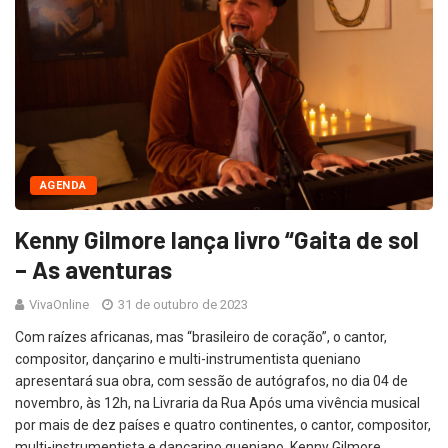
AGENDA
Kenny Gilmore lança livro “Gaita de sol
– As aventuras
VivaOnline
31 de outubro de 2023
Com raízes africanas, mas “brasileiro de coração”, o cantor,
compositor, dançarino e multi-instrumentista queniano
apresentará sua obra, com sessão de autógrafos, no dia 04 de
novembro, às 12h, na Livraria da Rua Após uma vivência musical
por mais de dez países e quatro continentes, o cantor, compositor,
multi-instrumentista e dançarino queniano, Kenny Gilmore,